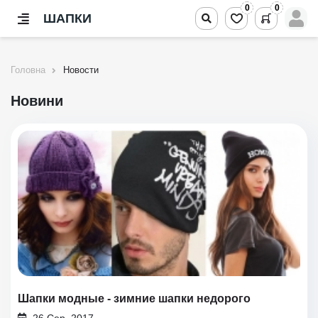
0
0
ШАПКИ
Головна
Новости
Новини
Шапки модные - зимние шапки недорого
26 Сер, 2017