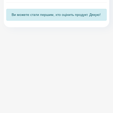
Ви можете стати першим, хто оцінить продукт. Дякую!