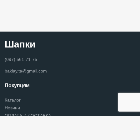
Шапки
(097) 561-71-75
baklay.ta@gmail.com
Покупцям
Каталог
Новини
ОПЛАТА И ДОСТАВКА
Контакты
Головные уборы хмельницкий