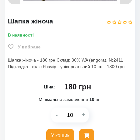
Шапка жіноча
В наявності
У вибране
Шапка жіноча - 180 грн Склад: 30% WA (angora), №2411
Підкладка - фліс Розмір - універсальний 10 шт - 1800 грн
180
грн
Ціна:
Мінімальне замовлення
10
шт.
-
+
У кошик