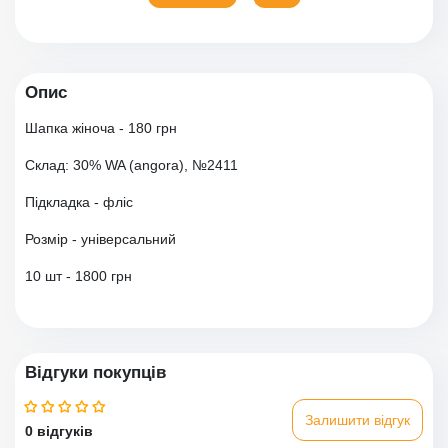
Опис
Шапка жіноча - 180 грн
Склад: 30% WA (angora), №2411
Підкладка - фліс
Розмір - універсальний
10 шт - 1800 грн
Відгуки покупців
Залишити відгук
0 відгуків