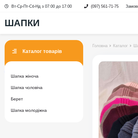
Вт-Ср-Пт-Сб-Нд з 07:00 до 17:00
(097) 561-71-75
Замови
ШАПКИ
Головна
Каталог
Ша
Каталог товарів
Шапка жіноча
Шапка чоловіча
Берет
Шапка молодіжна