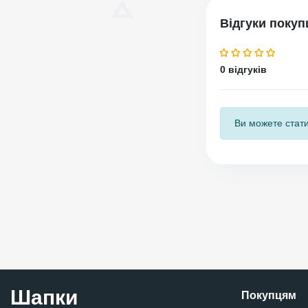
Відгуки покуп
0 відгуків
Ви можете стати
Шапки
Покупцям