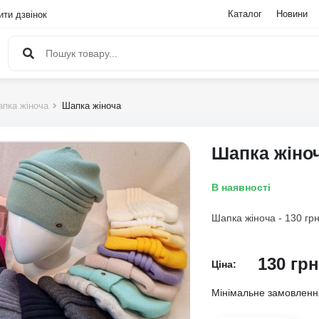
Каталог
Новини
ти дзвінок
пка жіноча
Шапка жіноча
Шапка жіно
В наявності
Шапка жіноча - 130 грн
130
грн
Ціна:
Мінімальне замовлен