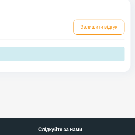
Залишити відгук
Слідкуйте за нами