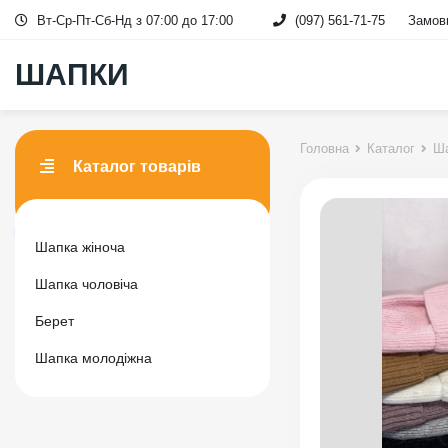
Вт-Ср-Пт-Сб-Нд з 07:00 до 17:00
(097) 561-71-75
Замови
ШАПКИ
Головна
Каталог
Ша
Каталог товарів
Шапка жіноча
Шапка чоловіча
Берет
Шапка молодіжна