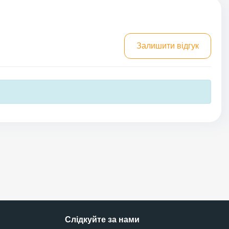
Залишити відгук
Слідкуйте за нами