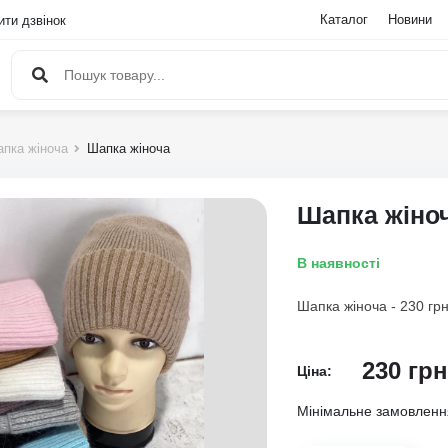
Каталог
Новини
ти дзвінок
пка жіноча
Шапка жіноча
Шапка жіно
В наявності
Шапка жіноча - 230 грн
230
грн
Ціна:
Мінімальне замовлен