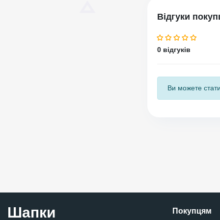
Відгуки покуп
0 відгуків
Ви можете стати
Шапки
Покупцям