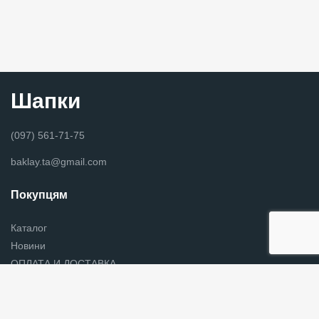
Шапки
(097) 561-71-75
baklay.ta@gmail.com
Покупцям
Каталог
Новини
ОПЛАТА И ДОСТАВКА
Контакты
Головные уборы хмельницкий