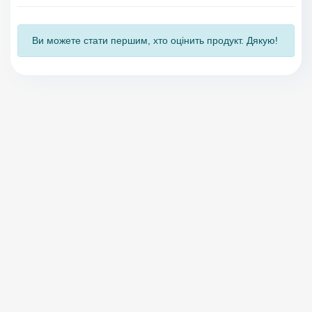
Ви можете стати першим, хто оцінить продукт. Дякую!